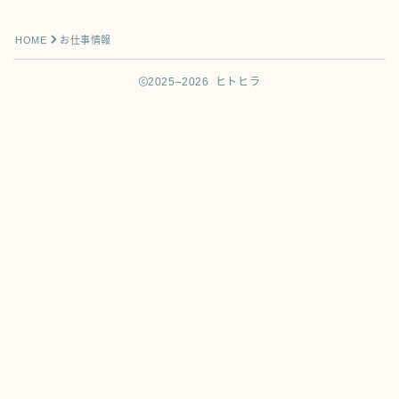
PROFILE
プロフィール
HOME
お仕事情報
FAQ
よくあるご質問
2025–2026 ヒトヒラ
CONTACT
お問い合わせ
Follow Me