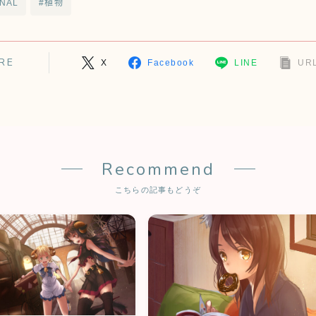
INAL
#植物
RE
X
Facebook
LINE
URL
Recommend
こちらの記事もどうぞ