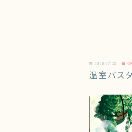
2025.07.02
O
温室バス