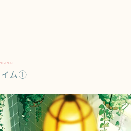
RIGINAL
タイム①