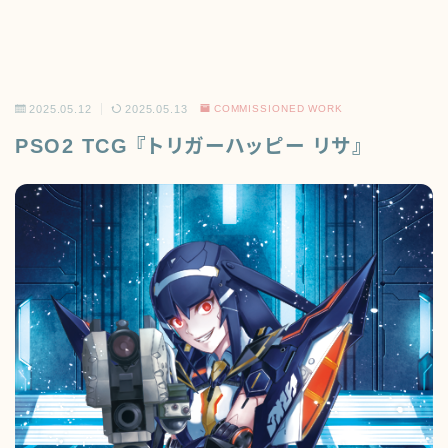
2025.05.12
2025.05.13
COMMISSIONED WORK
PSO2 TCG 『トリガーハッピー リサ』