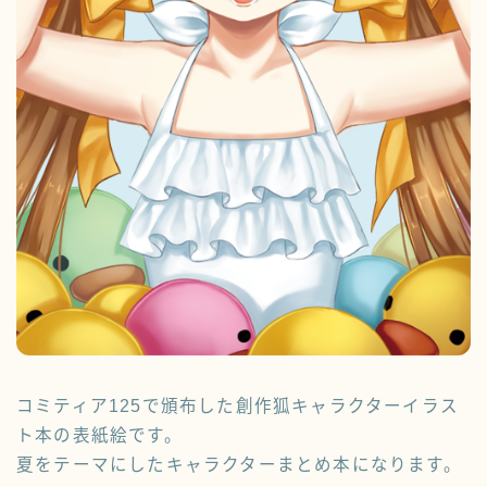
PROFILE
プロフィール
FAQ
よくあるご質問
CONTACT
お問い合わせ
コミティア125で頒布した創作狐キャラクターイラス
ト本の表紙絵です。
夏をテーマにしたキャラクターまとめ本になります。