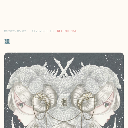
2025.05.02
2025.05.13
ORIGINAL
廻