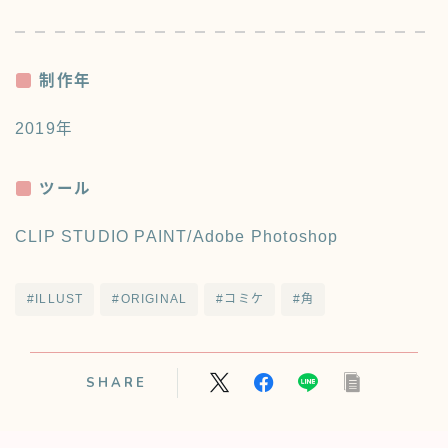
制作年
2019年
ツール
CLIP STUDIO PAINT/Adobe Photoshop
#ILLUST
#ORIGINAL
#コミケ
#角
SHARE